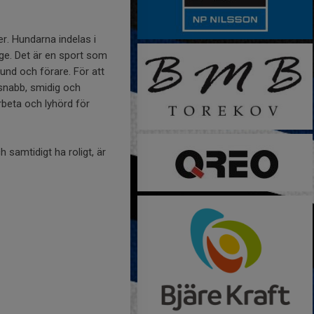
er. Hundarna indelas i
rge. Det är en sport som
nd och förare. För att
"snabb, smidig och
rbeta och lyhörd för
 samtidigt ha roligt, är