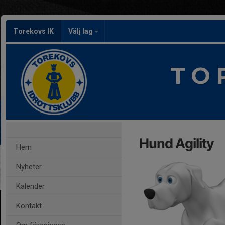
Torekovs IK
Välj lag
T O 
Hund Agility
Hem
Nyheter
Kalender
Kontakt