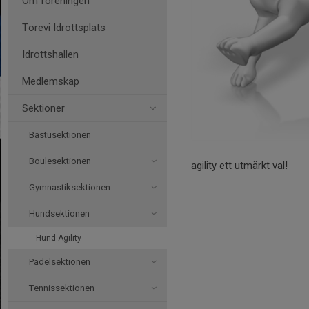
Om föreningen
Torevi Idrottsplats
Idrottshallen
Medlemskap
Sektioner
Bastusektionen
Boulesektionen
agility ett utmärkt val!
Gymnastiksektionen
Hundsektionen
Hund Agility
Padelsektionen
Tennissektionen