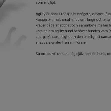
som möjligt.
Agility är öppet för alla hundägare, oavsett åld
klasser x-small, small, medium, large och x-la
kräver både snabbhet och samarbete mellan hu
vara en bra agility hund behöver hunden vara 
energisk", samtidigt som den är villig att sama
snabba signaler från sin förare .
Så om du vill utmana dig själv och din hund, och