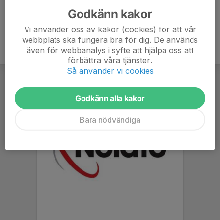
Godkänn kakor
Vi använder oss av kakor (cookies) för att vår
webbplats ska fungera bra för dig. De används
även för webbanalys i syfte att hjälpa oss att
förbättra våra tjänster.
Så använder vi cookies
Godkänn alla kakor
Bara nödvändiga