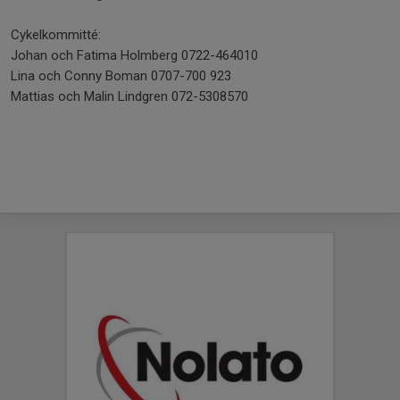
Cykelkommitté:
Johan och Fatima Holmberg 0722-464010
Lina och Conny Boman 0707-700 923
Mattias och Malin Lindgren 072-5308570