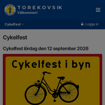
T O R E K O V S IK
Välkommen!
Logga in
Cykelfest
Cykelfest
Cykelfest lördag den 12 september 2026