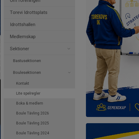
Om föreningen
Torevi Idrottsplats
Idrottshallen
Medlemskap
Sektioner
Bastusektionen
Boulesektionen
Kontakt
Lite spelregler
Boka & medlem
Boule Tävling 2026
Boule Tävling 2025
Boule Tävling 2024