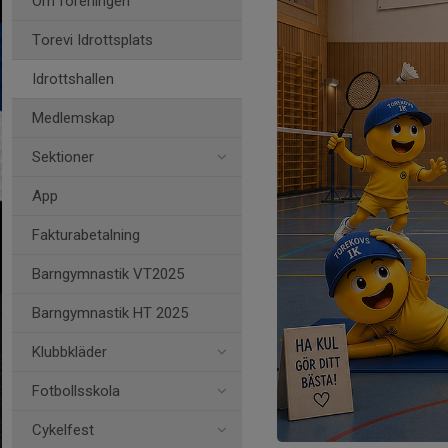
Om föreningen
Torevi Idrottsplats
Idrottshallen
Medlemskap
Sektioner
App
Fakturabetalning
Barngymnastik VT2025
Barngymnastik HT 2025
Klubbkläder
Fotbollsskola
Cykelfest