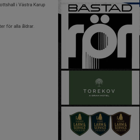
ttshall i Västra Karup
r för alla åldrar.