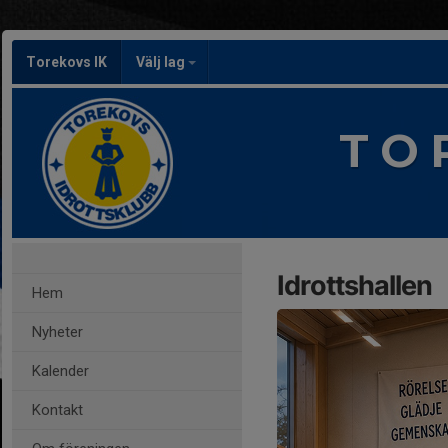
Torekovs IK
Välj lag
T O 
Idrottshallen
Hem
Nyheter
Kalender
Kontakt