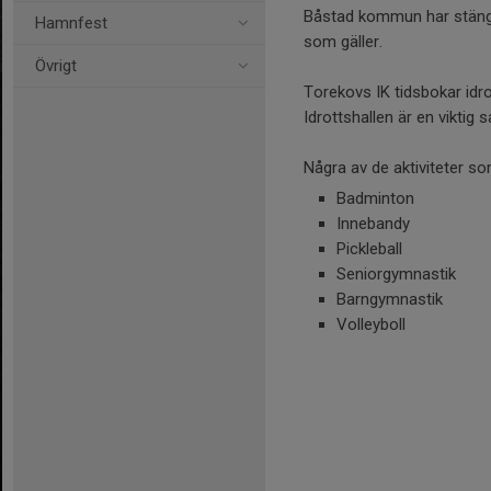
Båstad kommun har stängt 
Hamnfest
som gäller.
Övrigt
Torekovs IK tidsbokar idrot
Idrottshallen är en viktig
Några av de aktiviteter so
Badminton
Innebandy
Pickleball
Seniorgymnastik
Barngymnastik
Volleyboll