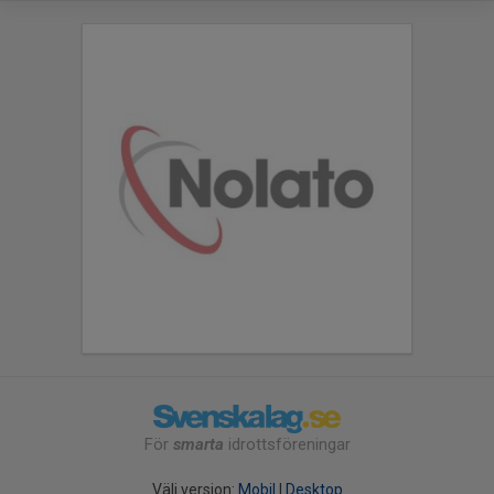
För
smarta
idrottsföreningar
Välj version:
Mobil
|
Desktop