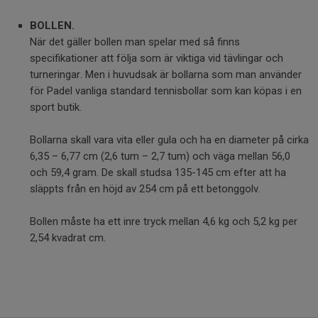
BOLLEN.
När det gäller bollen man spelar med så finns
specifikationer att följa som är viktiga vid tävlingar och
turneringar. Men i huvudsak är bollarna som man använder
för Padel vanliga standard tennisbollar som kan köpas i en
sport butik.
Bollarna skall vara vita eller gula och ha en diameter på cirka
6,35 – 6,77 cm (2,6 tum – 2,7 tum) och väga mellan 56,0
och 59,4 gram. De skall studsa 135-145 cm efter att ha
släppts från en höjd av 254 cm på ett betonggolv.
Bollen måste ha ett inre tryck mellan 4,6 kg och 5,2 kg per
2,54 kvadrat cm.