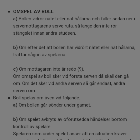
OMSPEL AV BOLL
a)
Bollen vidrör nätet eller nät hållarna och faller sedan ner i
servemottagarens serve ruta, så länge den inte rör
stängslet innan andra studsen.
b)
Om efter det att bollen har vidrört nätet eller nät hållarna,
träffar någon av spelarna.
c)
Om mottagaren inte är redo (9).
Om omspel av boll sker vid första serven då skall den gå
om. Om det sker vid andra serven så går endast, andra
serven om.
Boll spelas om även vid följande:
a)
Om bollen går sönder under gamet.
b)
Om spelet avbryts av oförutsedda händelser bortom
kontroll av spelare.
Spelaren som under spelet anser att en situation kräver