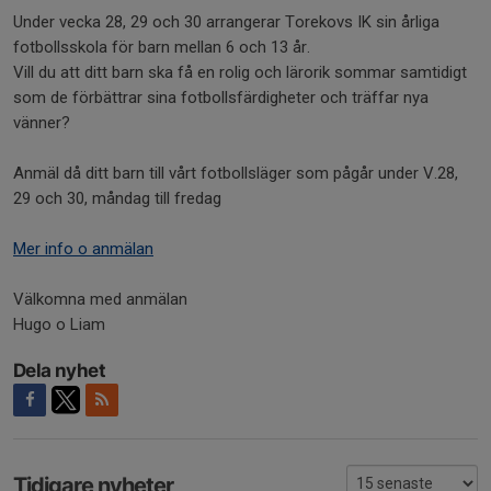
Under vecka 28, 29 och 30 arrangerar Torekovs IK sin årliga
fotbollsskola för barn mellan 6 och 13 år.
Vill du att ditt barn ska få en rolig och lärorik sommar samtidigt
som de förbättrar sina fotbollsfärdigheter och träffar nya
vänner?
Anmäl då ditt barn till vårt fotbollsläger som pågår under V.28,
29 och 30, måndag till fredag
Mer info o anmälan
Välkomna med anmälan
Hugo o Liam
Dela nyhet
Tidigare nyheter