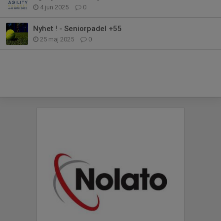
4 jun 2025
0
Nyhet ! - Seniorpadel +55
25 maj 2025
0