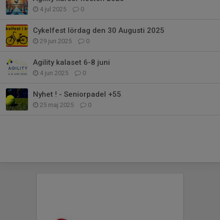
4 jul 2025
0
Cykelfest lördag den 30 Augusti 2025
29 jun 2025
0
Agility kalaset 6-8 juni
4 jun 2025
0
Nyhet ! - Seniorpadel +55
25 maj 2025
0