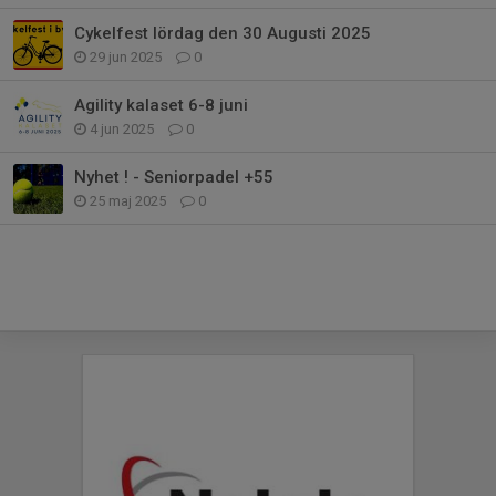
Cykelfest lördag den 30 Augusti 2025
29 jun 2025
0
Agility kalaset 6-8 juni
4 jun 2025
0
Nyhet ! - Seniorpadel +55
25 maj 2025
0