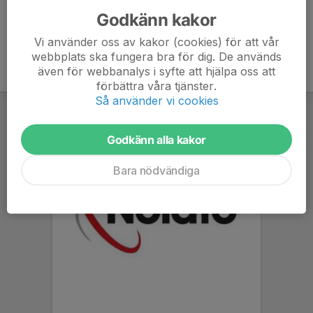
Godkänn kakor
Vi använder oss av kakor (cookies) för att vår
webbplats ska fungera bra för dig. De används
även för webbanalys i syfte att hjälpa oss att
förbättra våra tjänster.
Så använder vi cookies
Godkänn alla kakor
Bara nödvändiga