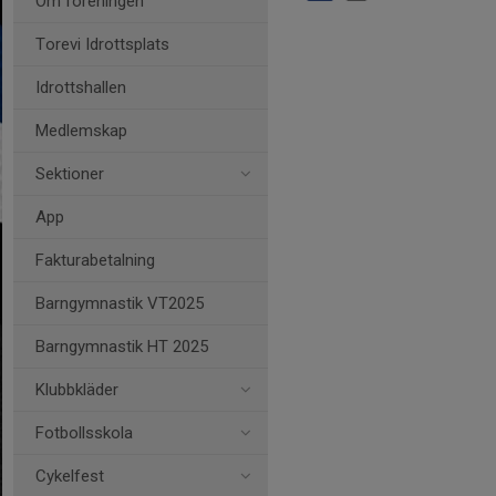
Om föreningen
Torevi Idrottsplats
Idrottshallen
Medlemskap
Sektioner
App
Fakturabetalning
Barngymnastik VT2025
Barngymnastik HT 2025
Klubbkläder
Fotbollsskola
Cykelfest