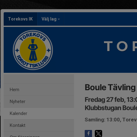
Torekovs IK
Välj lag
T O 
Boule Tävling
Hem
Fredag 27 feb, 13
Nyheter
Klubbstugan Boule 
Kalender
Samling: 13:00, Torev
Kontakt