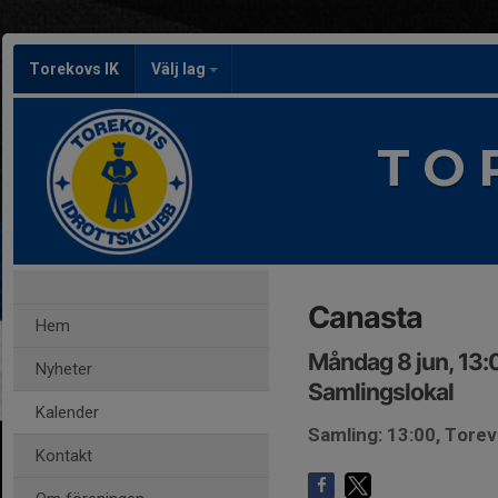
Torekovs IK
Välj lag
T O 
Canasta
Hem
Måndag 8 jun, 13:
Nyheter
Samlingslokal
Kalender
Samling: 13:00, Torev
Kontakt