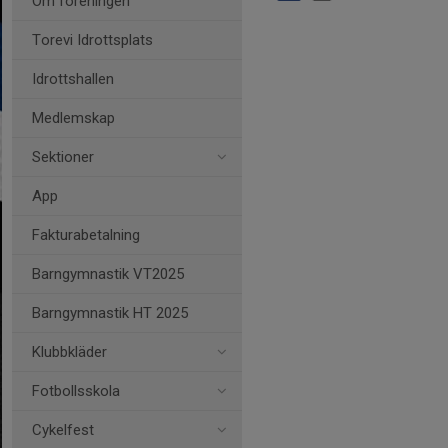
Om föreningen
Torevi Idrottsplats
Idrottshallen
Medlemskap
Sektioner
App
Fakturabetalning
Barngymnastik VT2025
Barngymnastik HT 2025
Klubbkläder
Fotbollsskola
Cykelfest