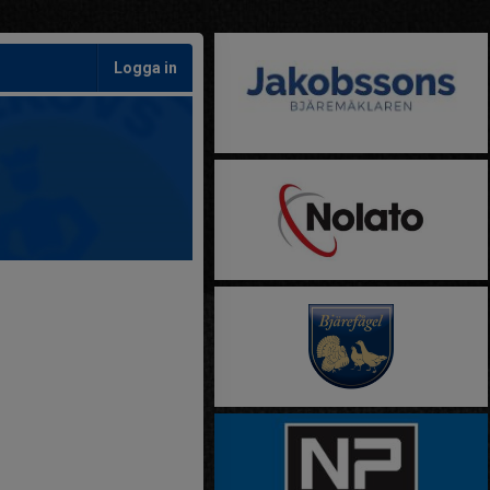
Logga in