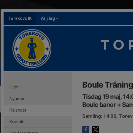
Torekovs IK
Välj lag
T O 
Boule Träning
Hem
Tisdag 19 maj, 14
Nyheter
Boule banor + Sam
Kalender
Samling: 14:00, Torev
Kontakt