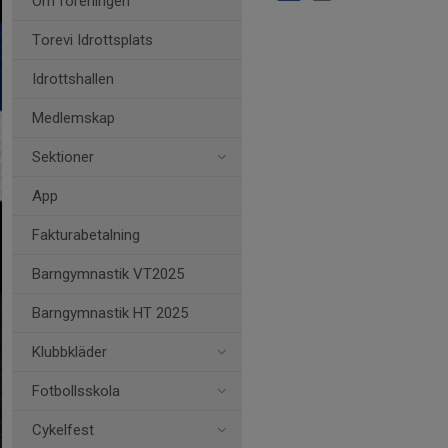
Om föreningen
Torevi Idrottsplats
Idrottshallen
Medlemskap
Sektioner
App
Fakturabetalning
Barngymnastik VT2025
Barngymnastik HT 2025
Klubbkläder
Fotbollsskola
Cykelfest