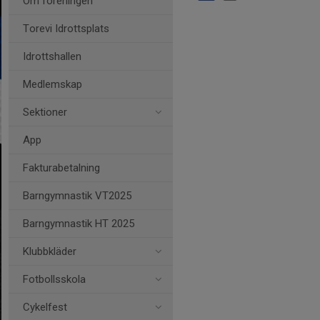
Om föreningen
Torevi Idrottsplats
Idrottshallen
Medlemskap
Sektioner
App
Fakturabetalning
Barngymnastik VT2025
Barngymnastik HT 2025
Klubbkläder
Fotbollsskola
Cykelfest