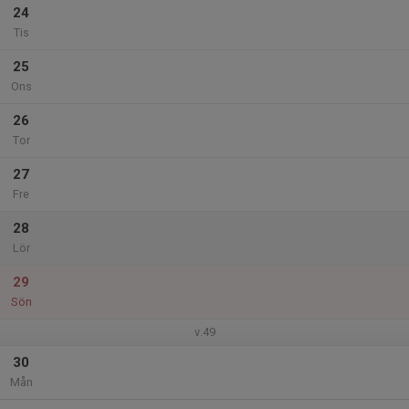
24
Tis
25
Ons
26
Tor
27
Fre
28
Lör
29
Sön
v.49
30
Mån