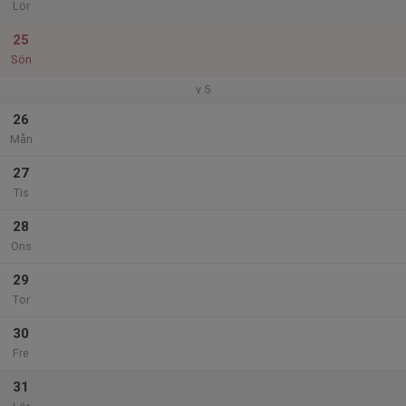
Lör
25
Sön
v.5
26
Mån
27
Tis
28
Ons
29
Tor
30
Fre
31