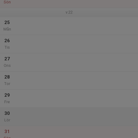
Sön
v.22
25
Mån
26
Tis
27
Ons
28
Tor
29
Fre
30
Lör
31